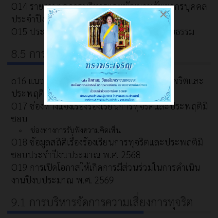
O14 รายงานผลการบริหารและพัฒนาทรัพยากรบุคคล
×
ประจำปีงบประมาณ พ.ศ. 2568
O15 ประมวลจริยธรรม และการขับเคลื่อนจริยธรรม
8.5 การส่งเสริมความโปร่งใส
o16 แนวปฏิบัติการจัดการเรื่องร้องเรียนการทุจริตและ
ประพฤติมิชอบ
O17 ช่องทางแจ้งเรื่องร้องเรียนการทุจริตและประพฤติมิ
ชอบ
ช่องทางการรับฟังความคิดเห็น
O18 ข้อมูลสถิติเรื่องร้องเรียนการทุจริตและประพฤติมิ
ชอบประจำปีงบประมาณ พ.ศ. 2568
O19 การเปิดโอกาสให้เกิดการมีส่วนร่วมในการดำเนิน
งานปีงบประมาณ พ.ศ. 2569
9.1 การบริหารจัดการความเสี่ยงการทุจริต