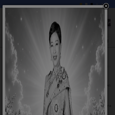
ระเบียบการจัดซื้อจัดจ้าง ปปช.
01 กรกฎาคม 2558
คู่มือแนวทางการเปิดเผย รายละเอียดค่าใช้จ่ายเกี่ยวกับการจัดซื้อจัดจ้าง ราคา
กลางและการคำนวณราคากลาง (ฉบับแก้ไขปรับปรุง) เดือนธันวาคม 2556
หนังสือเเจ้งเวียน ด่วนที่สุด ที่ ปช 0001.26/ว 0027 ลงวันที่ 19 กันยายน
2556 เรื่อง การเปิดเผยรายละเอียดค่าใช้จ่ายเกี่ยวกับการจัดซื้อจัดจ้าง รากลาง
และการคำนวณราคากลาง