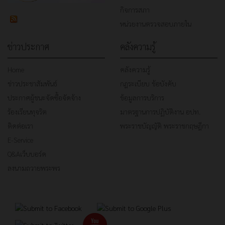
กิจการสภา
หน่วยงานตรวจสอบภายใน
ข่าวประกาศ
คลังความรู้
Home
คลังความรู้
ข่าวประชาสัมพันธ์
กฎระเบียบ ข้อบังคับ
ประกาศผู้ชนะจัดซื้อจัดจ้าง
ข้อมูลการบริการ
ร้องเรียนทุจริต
มาตรฐานการปฏิบัติงาน อปท.
ติดต่อเรา
พระราชบัญญัติ พระราชกฤษฎีกา
E-Service
Q&Aเว็บบอร์ด
ลงนามถวายพระพร