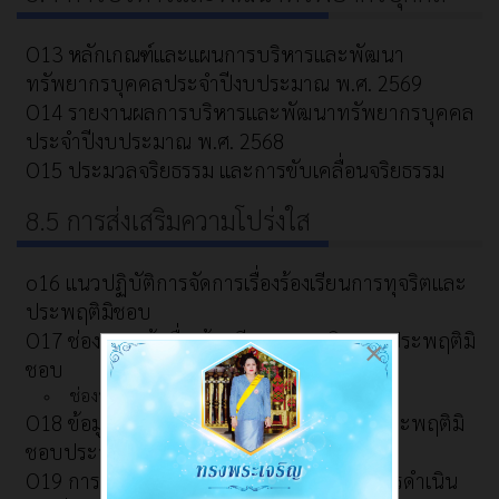
O13 หลักเกณฑ์และแผนการบริหารและพัฒนา
ทรัพยากรบุคคลประจำปีงบประมาณ พ.ศ. 2569
O14 รายงานผลการบริหารและพัฒนาทรัพยากรบุคคล
ประจำปีงบประมาณ พ.ศ. 2568
O15 ประมวลจริยธรรม และการขับเคลื่อนจริยธรรม
8.5 การส่งเสริมความโปร่งใส
o16 แนวปฏิบัติการจัดการเรื่องร้องเรียนการทุจริตและ
ประพฤติมิชอบ
O17 ช่องทางแจ้งเรื่องร้องเรียนการทุจริตและประพฤติมิ
×
ชอบ
ช่องทางการรับฟังความคิดเห็น
O18 ข้อมูลสถิติเรื่องร้องเรียนการทุจริตและประพฤติมิ
ชอบประจำปีงบประมาณ พ.ศ. 2568
O19 การเปิดโอกาสให้เกิดการมีส่วนร่วมในการดำเนิน