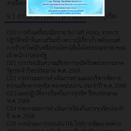
งานปีงบประมาณ พ.ศ. 2569
9.1 การบริหารจัดการความเสี่ยงการทุจริต
O20 การขับเคลื่อนนโยบาย No Gift Policy จากการ
ปฏิบัติหน้าที่และเสริมสร้างความรู้เกี่ยวกับหลักเกณฑ์
การรับทรัพย์สินหรือประโยชน์อื่นใดโดยธรรมจรรยาของ
เจ้าพนักงานของรัฐ
O21 การประเมินความเสี่ยงการทุจริตในหน่วยงานภาค
รัฐประจำปีงบประมาณ พ.ศ. 2569
O22 รายงานผลการดำเนินการตามแผนบริหารจัดการ
ความเสี่ยงการทุจริต ของหน่วยงาน ประจำปี พ.ศ. 2568
O23 แผนปฏิบัติการป้องกันการทุจริต ปีงบประมาณ
พ.ศ. 2569
O24 รายงานผลการดำเนินการป้องกันการทุจริตประจำ
ปี พ.ศ. 2568
O25 การนำผลการประเมิน ITA ไปส่การพัฒนาองค์กร