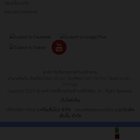
Q&Aเว็บบอร์ด
ลงนามถวายพระพร
องค์การบริหารส่วนตำบลฟ้าห่วน
อำเภอค้อวัง จังหวัดยโสธร 35160. โทรศัพท์ 045-797967 โทรสาร 045-
797966
Copyright 2021 © องค์การบริหารส่วนตำบลฟ้าห่วน ALL Right Reserved.
เว็บไซต์เดิม
บริหารจัดการโดย
บ.ครีเอชั่นโปร จำกัด
เทมเพลตออกแบบโดย
บ.มาร์เวลิค
เอ็นจิ้น จำกัด