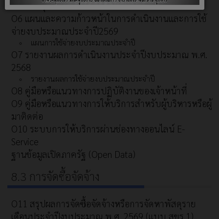
O5 แผนยุทธศาสตร์หรือแผนพัฒนาหน่วยงาน
O6 แผนและความก้าวหน้าในการดำเนินงานและการใช้
จ่ายงบประมาณประจำปี2569
แผนการใช้จ่ายงบประมาณประจำปี
O7 รายงานผลการดำเนินงานประจำปีงบประมาณ พ.ศ.
2568
รายงานผลการใช้จ่ายงบประมาณประจำปี
O8 คู่มือหรือแนวทางการปฏิบัติงานของเจ้าหน้าที่
O9 คู่มือหรือแนวทางการให้บริการสำหรับผู้บริหารหรือผู้
มาติดต่อ
O10 ระบบการให้บริการผ่านช่องทางออนไลน์ E-
Service
ฐานข้อมูลเปิดภาครัฐ (Open Data)
8.3 การจัดซื้อจัดจ้าง
O11 สรุปผลการจัดซื้อจัดจ้างหรือการจัดหาพัสดุราย
เดือนประจำปีงบประมาณ พ.ศ. 2569 (แบบ สขร.1)