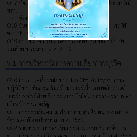
O17 ช่องทางแจ้งเรื่องร้องเรียนการทุจริตและประพฤติมิ
ชอบ
ช่องทางการรับฟังความคิดเห็น
O18 ข้อมูลสถิติเรื่องร้องเรียนการทุจริตและประพฤติมิ
ชอบประจำปีงบประมาณ พ.ศ. 2568
O19 การเปิดโอกาสให้เกิดการมีส่วนร่วมในการดำเนิน
งานปีงบประมาณ พ.ศ. 2569
9.1 การบริหารจัดการความเสี่ยงการทุจริต
O20 การขับเคลื่อนนโยบาย No Gift Policy จากการ
ปฏิบัติหน้าที่และเสริมสร้างความรู้เกี่ยวกับหลักเกณฑ์
การรับทรัพย์สินหรือประโยชน์อื่นใดโดยธรรมจรรยาของ
เจ้าพนักงานของรัฐ
O21 การประเมินความเสี่ยงการทุจริตในหน่วยงานภาค
รัฐประจำปีงบประมาณ พ.ศ. 2569
O22 รายงานผลการดำเนินการตามแผนบริหารจัดการ
ความเสี่ยงการทุจริต ของหน่วยงาน ประจำปี พ.ศ. 2568