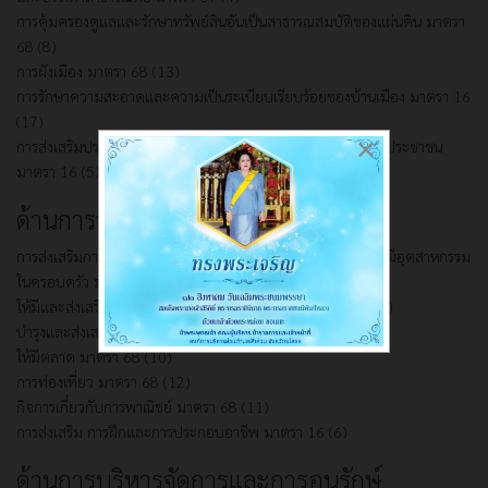
การคุ้มครองดูแลและรักษาทรัพย์สินอันเป็นสาธารณสมบัติของแผ่นดิน มาตรา
68 (8)
การผังเมือง มาตรา 68 (13)
การรักษาความสะอาดและความเป็นระเบียบเรียบร้อยของบ้านเมือง มาตรา 16
(17)
×
การส่งเสริมประชาธิปไตย ความเสมอภาค และสิทธิเสรีภาพของประชาชน
มาตรา 16 (5)
ด้านการวางแผน
การส่งเสริมการลงทุน พาณิชยกรรมและการท่องเที่ยว ส่งเสริมให้มีอุตสาหกรรม
ในครอบครัว มาตรา 68 (6)
ให้มีและส่งเสริมกลุ่มเกษตรกร และกิจการสหกรณ์ มาตรา 68 (5)
บำรุงและส่งเสริมการประกอบอาชีพของราษฎร มาตรา 68 (7)
ให้มีตลาด มาตรา 68 (10)
การท่องเที่ยว มาตรา 68 (12)
กิจการเกี่ยวกับการพาณิชย์ มาตรา 68 (11)
การส่งเสริม การฝึกและการประกอบอาชีพ มาตรา 16 (6)
ด้านการบริหารจัดการและการอนุรักษ์