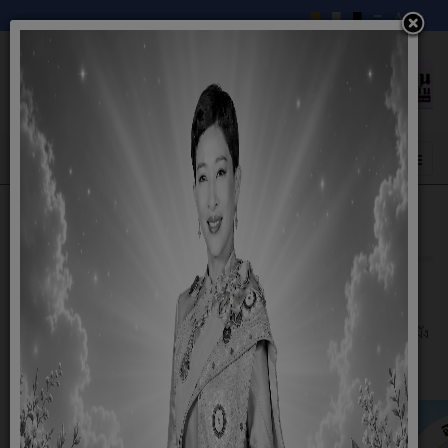
โครงสร้างองค์กร
20 พฤศจิกายน 2564
องค์การบริหารส่วนตำบลฟ้าห่วน อำเภอค้อวัง จังหวัดยโสธร ได้จัดทำข้อมูลผัง
โครงสร้างหน่วยงาน เพื่อประชาสัมพันธ์ ให้ความรู้ แก่ผู้สนใจ รายละเอียด
ปรากฏตามเอกสารที่แนบมาด้วยนี้ จึงประชาสัมพันธ์มาเพื่อทราบโดยทั่วกัน