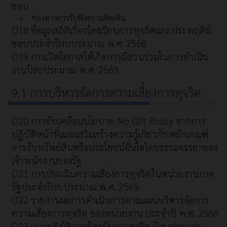
ชอบ
ช่องทางการรับฟังความคิดเห็น
O18 ข้อมูลสถิติเรื่องร้องเรียนการทุจริตและประพฤติมิ
ชอบประจำปีงบประมาณ พ.ศ. 2568
O19 การเปิดโอกาสให้เกิดการมีส่วนร่วมในการดำเนิน
งานปีงบประมาณ พ.ศ. 2569
9.1 การบริหารจัดการความเสี่ยงการทุจริต
O20 การขับเคลื่อนนโยบาย No Gift Policy จากการ
ปฏิบัติหน้าที่และเสริมสร้างความรู้เกี่ยวกับหลักเกณฑ์
การรับทรัพย์สินหรือประโยชน์อื่นใดโดยธรรมจรรยาของ
เจ้าพนักงานของรัฐ
O21 การประเมินความเสี่ยงการทุจริตในหน่วยงานภาค
รัฐประจำปีงบประมาณ พ.ศ. 2569
O22 รายงานผลการดำเนินการตามแผนบริหารจัดการ
ความเสี่ยงการทุจริต ของหน่วยงาน ประจำปี พ.ศ. 2568
O23 แผนปฏิบัติการป้องกันการทุจริต ปีงบประมาณ