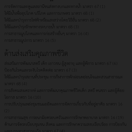
การจัดการและดูแลสถานีขนส่งทางบกและทางน้ำ มาตรา 67 (1)
ให้มีน้ำเพื่ออุปโภค บริโภค และการเกษตร มาตรา 68 (1)
ให้มีและบำรุงการไฟฟ้าหรือแสงสว่างโดยวิธีอื่น มาตรา 68 (2)
ให้มีและบำรุงรักษาทางระบายน้ำ มาตรา 68 (3)
การสาธารณูปโภคและการก่อสร้างอื่นๆ มาตรา 16 (4)
การสาธารณูปการ มาตรา 16 (5)
ด้านส่งเสริมคุณภาพชีวิต
ส่งเสริมการพัฒนาสตรี เด็ก เยาวชน ผู้สูงอายุ และผู้พิการ มาตรา 67 (6)
ป้องกันโรคและระงับโรคติดต่อ มาตรา 67 (3)
ให้มีและบำรุงสถานที่ประชุม การกีฬาการพักผ่อนหย่อนใจและสวนสาธารณะ
มาตรา 68 (4)
การสังคมสงเคราะห์ และการพัฒนาคุณภาพชีวิตเด็ก สตรี คนชรา และผู้ด้อย
โอกาส มาตรา 16 (10)
การปรับปรุงแหล่งชุมชนแออัดและการจัดการเกี่ยวกับที่อยู่อาศัย มาตรา 16
(2)
การสาธารณสุข การอนามัยครอบครัวและการรักษาพยาบาล มาตรา 16 (19)
ด้านการจัดระเบียบชุมชน สังคม และการรักษาความสงบเรียบร้อย การป้องกัน
และบรรเทาสาธารณภัย มาตรา 67 (4)