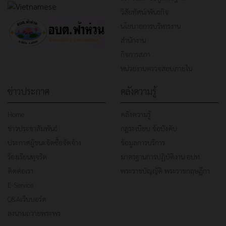
วิสัยทัศน์/พันธกิจ
นโยบายการบริหารงาน
สำนักงาน
กิจการสภา
หน่วยงานตรวจสอบภายใน
ข่าวประกาศ
คลังความรู้
Home
คลังความรู้
ข่าวประชาสัมพันธ์
กฎระเบียบ ข้อบังคับ
ประกาศผู้ชนะจัดซื้อจัดจ้าง
ข้อมูลการบริการ
ร้องเรียนทุจริต
มาตรฐานการปฏิบัติงาน อปท.
ติดต่อเรา
พระราชบัญญัติ พระราชกฤษฎีกา
E-Service
Q&Aเว็บบอร์ด
ลงนามถวายพระพร