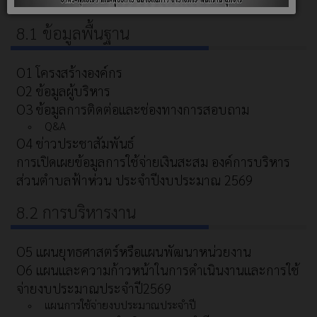
8.1 ข้อมูลพื้นฐาน
O1 โครงสร้างองค์กร
O2 ข้อมูลผู้บริหาร
O3 ข้อมูลการติดต่อและช่องทางการสอบถาม
Q&A
O4 ข่าวประชาสัมพันธ์
การเปิดเผยข้อมูลการใช้จ่ายเงินสะสม องค์การบริหาร
ส่วนตำบลฟ้าห่วน ประจำปีงบประมาณ 2569
8.2 การบริหารงาน
O5 แผนยุทธศาสตร์หรือแผนพัฒนาหน่วยงาน
O6 แผนและความก้าวหน้าในการดำเนินงานและการใช้
จ่ายงบประมาณประจำปี2569
แผนการใช้จ่ายงบประมาณประจำปี