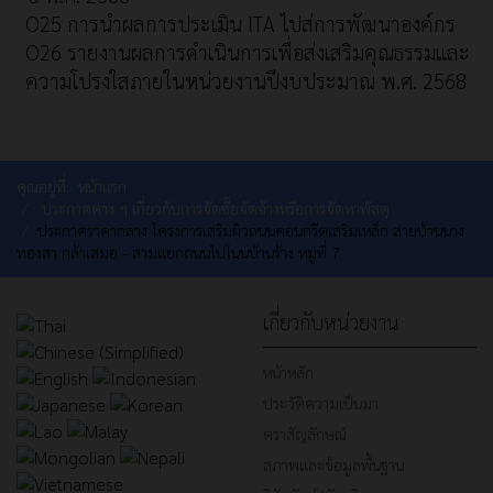
O25 การนำผลการประเมิน ITA ไปส่การพัฒนาองค์กร
O26 รายงานผลการดำเนินการเพื่อส่งเสริมคุณธรรมและ
ความโปรงใสภายในหน่วยงานปีงบประมาณ พ.ศ. 2568
คุณอยู่ที่:
หน้าแรก
ประกาศต่าง ๆ เกี่ยวกับการจัดซื้อจัดจ้างหรือการจัดหาพัสดุ
ประกาศราคากลาง โครงการเสริมผิวถนนคอนกรีตเสริมเหล็ก สายบ้านนาง
ทองสา กล้าเสมอ - สามแยกถนนไปโนนบ้านร้าง หมู่ที่ 7
เกี่ยวกับหน่วยงาน
หน้าหลัก
ประวัติความเป็นมา
ตราสัญลักษณ์
สภาพและข้อมูลพื้นฐาน