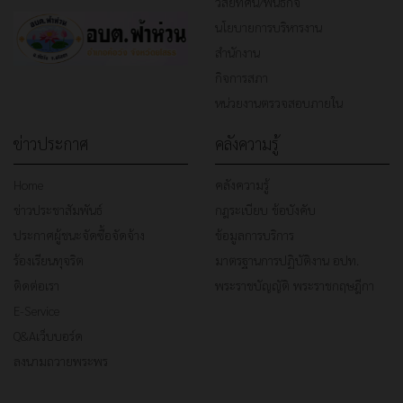
วิสัยทัศน์/พันธกิจ
นโยบายการบริหารงาน
สำนักงาน
กิจการสภา
หน่วยงานตรวจสอบภายใน
ข่าวประกาศ
คลังความรู้
Home
คลังความรู้
ข่าวประชาสัมพันธ์
กฎระเบียบ ข้อบังคับ
ประกาศผู้ชนะจัดซื้อจัดจ้าง
ข้อมูลการบริการ
ร้องเรียนทุจริต
มาตรฐานการปฏิบัติงาน อปท.
ติดต่อเรา
พระราชบัญญัติ พระราชกฤษฎีกา
E-Service
Q&Aเว็บบอร์ด
ลงนามถวายพระพร