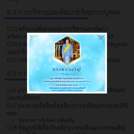
8.4 การบริหารและพัฒนาทรัพยากรบุคคล
O13 หลักเกณฑ์และแผนการบริหารและพัฒนา
ทรัพยากรบุคคลประจำปีงบประมาณ พ.ศ. 2569
×
O14 รายงานผลการบริหารและพัฒนาทรัพยากรบุคคล
ประจำปีงบประมาณ พ.ศ. 2568
O15 ประมวลจริยธรรม และการขับเคลื่อนจริยธรรม
8.5 การส่งเสริมความโปร่งใส
o16 แนวปฏิบัติการจัดการเรื่องร้องเรียนการทุจริตและ
ประพฤติมิชอบ
O17 ช่องทางแจ้งเรื่องร้องเรียนการทุจริตและประพฤติมิ
ชอบ
ช่องทางการรับฟังความคิดเห็น
O18 ข้อมูลสถิติเรื่องร้องเรียนการทุจริตและประพฤติมิ