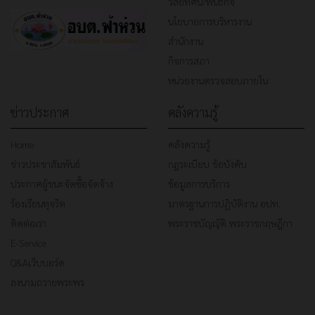
วิสัยทัศน์/พันธกิจ
นโยบายการบริหารงาน
สำนักงาน
กิจการสภา
หน่วยงานตรวจสอบภายใน
ข่าวประกาศ
คลังความรู้
Home
คลังความรู้
ข่าวประชาสัมพันธ์
กฎระเบียบ ข้อบังคับ
ประกาศผู้ชนะจัดซื้อจัดจ้าง
ข้อมูลการบริการ
ร้องเรียนทุจริต
มาตรฐานการปฏิบัติงาน อปท.
ติดต่อเรา
พระราชบัญญัติ พระราชกฤษฎีกา
E-Service
Q&Aเว็บบอร์ด
ลงนามถวายพระพร