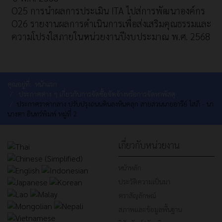
O25 การนำผลการประเมิน ITA ไปส่การพัฒนาองค์กร
O26 รายงานผลการดำเนินการเพื่อส่งเสริมคุณธรรมและ
ความโปรงใสภายในหน่วยงานปีงบประมาณ พ.ศ. 2568
คุณอยู่ที่:
หน้าแรก
ประกาศต่าง ๆ เกี่ยวกับการจัดซื้อจัดจ้างหรือการจัดหาพัสดุ
ประกาศราคากลาง ปรับปรุงถนนดินลงหินคลุก สายสวนนายอารีย์ โสภี - นา
นางตา อินทร์พิมพ์ หมู่ที่ 2
เกี่ยวกับหน่วยงาน
หน้าหลัก
ประวัติความเป็นมา
ตราสัญลักษณ์
สภาพและข้อมูลพื้นฐาน