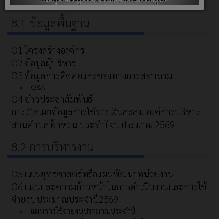
8.1 ข้อมูลพื้นฐาน
O1 โครงสร้างองค์กร
O2 ข้อมูลผู้บริหาร
O3 ข้อมูลการติดต่อและช่องทางการสอบถาม
Q&A
O4 ข่าวประชาสัมพันธ์
การเปิดเผยข้อมูลการใช้จ่ายเงินสะสม องค์การบริหาร
ส่วนตำบลฟ้าห่วน ประจำปีงบประมาณ 2569
8.2 การบริหารงาน
O5 แผนยุทธศาสตร์หรือแผนพัฒนาหน่วยงาน
O6 แผนและความก้าวหน้าในการดำเนินงานและการใช้
จ่ายงบประมาณประจำปี2569
แผนการใช้จ่ายงบประมาณประจำปี