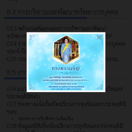
8.4 การบริหารและพัฒนาทรัพยากรบุคคล
O13 หลักเกณฑ์และแผนการบริหารและพัฒนา
ทรัพยากรบุคคลประจำปีงบประมาณ พ.ศ. 2569
×
O14 รายงานผลการบริหารและพัฒนาทรัพยากรบุคคล
ประจำปีงบประมาณ พ.ศ. 2568
O15 ประมวลจริยธรรม และการขับเคลื่อนจริยธรรม
8.5 การส่งเสริมความโปร่งใส
o16 แนวปฏิบัติการจัดการเรื่องร้องเรียนการทุจริตและ
ประพฤติมิชอบ
O17 ช่องทางแจ้งเรื่องร้องเรียนการทุจริตและประพฤติมิ
ชอบ
ช่องทางการรับฟังความคิดเห็น
O18 ข้อมูลสถิติเรื่องร้องเรียนการทุจริตและประพฤติมิ